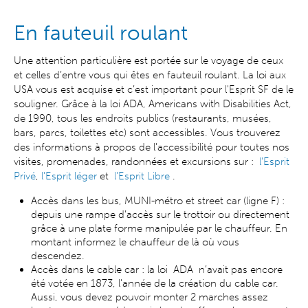
En fauteuil roulant
Une attention particulière est portée sur le voyage de ceux
et celles d’entre vous qui êtes en fauteuil roulant. La loi aux
USA vous est acquise et c’est important pour l'Esprit SF de le
souligner. Grâce à la loi ADA, Americans with Disabilities Act,
de 1990, tous les endroits publics (restaurants, musées,
bars, parcs, toilettes etc) sont accessibles. Vous trouverez
des informations à propos de l’accessibilité pour toutes nos
visites, promenades, randonnées et excursions sur :
l'Esprit
Privé
,
l'Esprit léger
et
l’Esprit Libre
.
Accès dans les bus, MUNI-métro et street car (ligne F) :
depuis une rampe d’accès sur le trottoir ou directement
grâce à une plate forme manipulée par le chauffeur. En
montant informez le chauffeur de là où vous
descendez.
Accès dans le cable car : la loi ADA n’avait pas encore
été votée en 1873, l'année de la création du cable car.
Aussi, vous devez pouvoir monter 2 marches assez