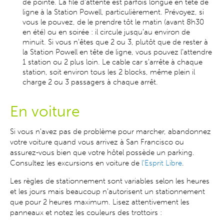
de pointe. La file d'attente est parfois longue en tête de
ligne à la Station Powell, particulièrement. Prévoyez, si
vous le pouvez, de le prendre tôt le matin (avant 8h30
en été) ou en soirée : il circule jusqu’au environ de
minuit. Si vous n’êtes que 2 ou 3, plutôt que de rester à
la Station Powell en tête de ligne, vous pouvez l’attendre
1 station ou 2 plus loin. Le cable car s’arrête à chaque
station, soit environ tous les 2 blocks, même plein il
charge 2 ou 3 passagers à chaque arrêt.
En voiture
Si vous n'avez pas de problème pour marcher, abandonnez
votre voiture quand vous arrivez à San Francisco ou
assurez-vous bien que votre hôtel possède un parking.
Consultez les excursions en voiture de
l'Esprit Libre
.
Les règles de stationnement sont variables selon les heures
et les jours mais beaucoup n’autorisent un stationnement
que pour 2 heures maximum. Lisez attentivement les
panneaux et notez les couleurs des trottoirs :