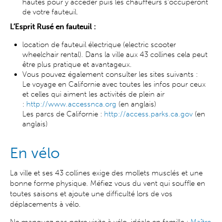
hautes pour y accéder puis les chauffeurs s’occuperont
de votre fauteuil.
L’Esprit Rusé en fauteuil :
location de fauteuil électrique (electric scooter
wheelchair rental). Dans la ville aux 43 collines cela peut
être plus pratique et avantageux.
Vous pouvez également consulter les sites suivants :
Le voyage en Californie avec toutes les infos pour ceux
et celles qui aiment les activités de plein air
:
http://www.accessnca.org
(en anglais)
Les parcs de Californie :
http://access.parks.ca.gov
(en
anglais)
En vélo
La ville et ses 43 collines exige des mollets musclés et une
bonne forme physique. Méfiez vous du vent qui souffle en
toutes saisons et ajoute une difficulté lors de vos
déplacements à vélo.