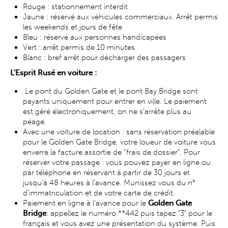
Rouge : stationnement interdit
Jaune : réservé aux véhicules commerciaux. Arrêt permis
les weekends et jours de fête
Bleu : réservé aux personnes handicapées
Vert : arrêt permis de 10 minutes
Blanc : bref arrêt pour décharger des passagers
L'Esprit Rusé en voiture :
Le pont du Golden Gate et le pont Bay Bridge sont
payants uniquement pour entrer en ville. Le paiement
est géré électroniquement, on ne s'arrête plus au
péage.
Avec une voiture de location : sans réservation préalable
pour le Golden Gate Bridge, votre loueur de voiture vous
enverra la facture assortie de “frais de dossier”. Pour
réserver votre passage : vous pouvez payer en ligne ou
par téléphone en réservant à partir de 30 jours et
jusqu'à 48 heures à l’avance. Munissez vous du n°
d’immatriculation et de votre carte de crédit.
Paiement en ligne à l'avance pour le
Golden Gate
Bridge
: appellez le numéro **442 puis tapez "3" pour le
français et vous avez une présentation du système. Puis