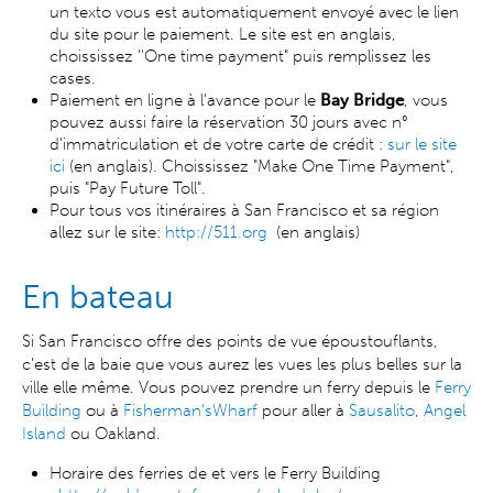
un texto vous est automatiquement envoyé avec le lien
du site pour le paiement. Le site est en anglais,
choississez ''One time payment" puis remplissez les
cases.
Paiement en ligne à l'avance pour le
Bay Bridge
, vous
pouvez aussi faire la réservation 30 jours avec n°
d’immatriculation et de votre carte de crédit :
sur le site
ici
(en anglais). Choississez "Make One Time Payment",
puis "Pay Future Toll".
Pour tous vos itinéraires à San Francisco et sa région
allez sur le site:
http://511.org
(en anglais)
En bateau
Si San Francisco offre des points de vue époustouflants,
c’est de la baie que vous aurez les vues les plus belles sur la
ville elle même. Vous pouvez prendre un ferry depuis le
Ferry
Building
ou à
Fisherman‘sWharf
pour aller à
Sausalito
,
Angel
Island
ou Oakland.
Horaire des ferries de et vers le Ferry Building