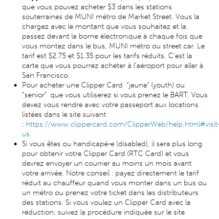
que vous pouvez acheter $3 dans les stations
souterraines de MUNI métro de Market Street. Vous la
chargez avec le montant que vous souhaitez et la
passez devant la borne électronique à chaque fois que
vous montez dans le bus, MUNI métro ou street car. Le
tarif est $2.75 et $1.35 pour les tarifs réduits. C'est la
carte que vous pourrez acheter à l'aéroport pour aller à
San Francisco.
Pour acheter une Clipper Card “jeune” (youth) ou
“senior” que vous utiliserez si vous prenez le BART. Vous
devez vous rendre avec votre passeport aux locations
listées dans le site suivant
:
https://www.clippercard.com/ClipperWeb/help.html#visit
us
Si vous êtes ou handicapé-e (disabled), il sera plus long
pour obtenir votre Clipper Card (RTC Card) et vous
devrez envoyer un courrier au moins un mois avant
votre arrivée. Notre conseil : payez directement le tarif
réduit au chauffeur quand vous monter dans un bus ou
un métro ou prenez votre ticket dans les distributeurs
des stations. Si vous voulez un Clipper Card avec la
réduction, suivez la procédure indiquée sur le site