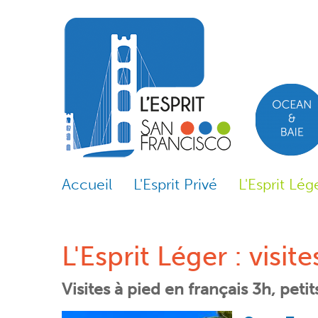
Skip to content
Skip to navigation
Accueil
L'Esprit Privé
L'Esprit Lég
L'Esprit Léger : visit
Visites à pied en français 3h, peti