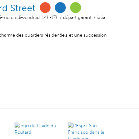
d Street
i-mercredi-vendredi 14h-17h / départ garanti / idéal
e charme des quartiers résidentiels et une succession