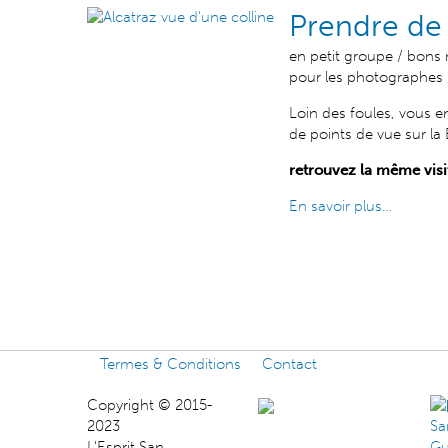
Prendre de 
en petit groupe / bons m
pour les photographes /
Loin des foules, vous en
de points de vue sur la
retrouvez la même visit
En savoir plus…
Termes & Conditions
Contact
Copyright © 2015-
2023
L'Esprit San