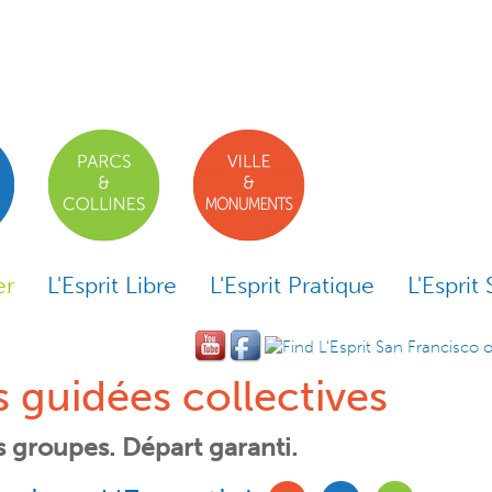
er
L'Esprit Libre
L'Esprit Pratique
L'Esprit 
es guidées collectives
ts groupes. Départ garanti.