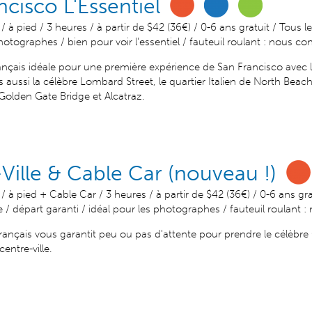
ncisco L'Essentiel
/ à pied / 3 heures / à partir de $42 (36€) / 0-6 ans gratuit / Tous les
hotographes / bien pour voir l'essentiel / fauteuil roulant : nous co
rançais idéale pour une première expérience de San Francisco avec
aussi la célèbre Lombard Street, le quartier Italien de North Beac
 Golden Gate Bridge et Alcatraz.
Ville & Cable Car (nouveau !)
/ à pied + Cable Car / 3 heures / à partir de $42 (36€) / 0-6 ans gr
le / départ garanti / idéal pour les photographes / fauteuil roulant :
français vous garantit peu ou pas d'attente pour prendre le célèbre
entre-ville.