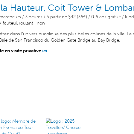
la Hauteur, Coit Tower & Lombar
archeurs / 3 heures / à partir de $42 (36€) / 0-6 ans gratuit / lund
 fauteuil roulant : non
trez dans l'univers bucolique des plus belles collines de la ville. L
 Baie de San Francisco du Golden Gate Bridge au Bay Bridge.
e en visite privative
ici