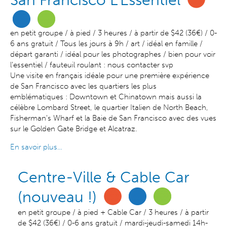
San Francisco L'Essentiel
en petit groupe / à pied / 3 heures / à partir de $42 (36€) / 0-
6 ans gratuit / Tous les jours à 9h / art / idéal en famille /
départ garanti / idéal pour les photographes / bien pour voir
l'essentiel / fauteuil roulant : nous contacter svp
Une visite en français idéale pour une première expérience
de San Francisco avec les quartiers les plus
emblématiques : Downtown et Chinatown mais aussi la
célèbre Lombard Street, le quartier Italien de North Beach,
Fisherman's Wharf et la Baie de San Francisco avec des vues
sur le Golden Gate Bridge et Alcatraz.
En savoir plus…
Centre-Ville & Cable Car
(nouveau !)
en petit groupe / à pied + Cable Car / 3 heures / à partir
de $42 (36€) / 0-6 ans gratuit / mardi-jeudi-samedi 14h-