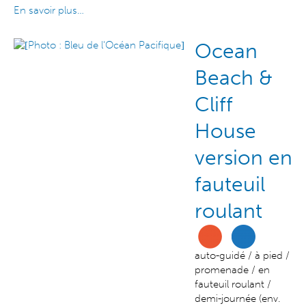
En savoir plus…
Ocean
Beach &
Cliff
House
version en
fauteuil
roulant
auto-guidé / à pied /
promenade / en
fauteuil roulant /
demi-journée (env.