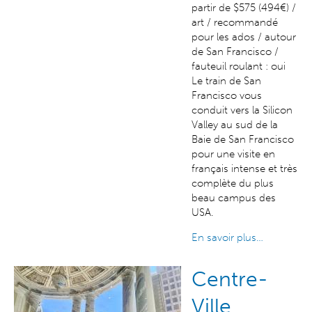
partir de $575 (494€) /
art / recommandé
pour les ados / autour
de San Francisco /
fauteuil roulant : oui
Le train de San
Francisco vous
conduit vers la Silicon
Valley au sud de la
Baie de San Francisco
pour une visite en
français intense et très
complète du plus
beau campus des
USA.
En savoir plus…
Centre-
Ville,