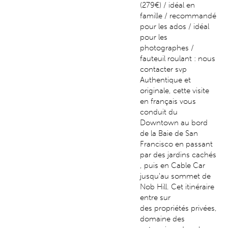
(279€) / idéal en
famille / recommandé
pour les ados / idéal
pour les
photographes /
fauteuil roulant : nous
contacter svp
Authentique et
originale, cette visite
en français vous
conduit du
Downtown au bord
de la Baie de San
Francisco en passant
par des jardins cachés
, puis en Cable Car
jusqu'au sommet de
Nob Hill. Cet itinéraire
entre sur
des propriétés privées,
domaine des