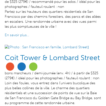
de $325 (279€) / recommandé pour les ados / idéal pour les
photographes / fauteuil roulant : non
Partez sur les hauteurs des quartiers résidentiels de San
Francisco par des chemins forestiers, des parcs et des allées
en escaliers. Une randonnée urbaine avec des vues parmi
les plus somptueuses de la ville !
En savoir plus…
Coit Tower & Lombard Street
bons marcheurs / demi-journée (env. 4h) / à partir de $325
(279€) / idéal pour les photographes / fauteuil roulant : non
L
oin des foules,
vous entrez dans l’univers bucolique des
plus belles collines de la ville.
Le charme des quartiers
résidentiels et u
ne
succession de points de vue sur la Baie
de San Francisco du Golden Gate Bridge au Bay Bridge, sont
au programme de cette randonnée urbaine.