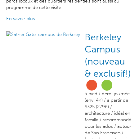
parcs locaux et des quartiers résidentiels sont aussi au
programme de cette visite.
En savoir plus…
Berkeley
Campus
(nouveau
& exclusif!)
à pied / demi-journée
(env. 4h) / à partir de
$325 (279€) /
architecture / idéal en
famille / recommandé
pour les ados / autour
de San Francisco /