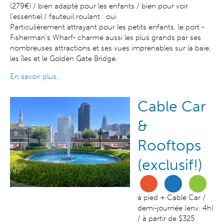
(279€) / bien adapté pour les enfants / bien pour voir
l'essentiel / fauteuil roulant : oui
Particulièrement attrayant pour les petits enfants, le port -
Fisherman's Wharf- charme aussi les plus grands par ses
nombreuses attractions et ses vues imprenables sur la baie,
les îles et le Golden Gate Bridge.
En savoir plus…
Cable Car
&
Rooftops
(exclusif!)
à pied + Cable Car /
demi-journée (env. 4h)
/ à partir de $325