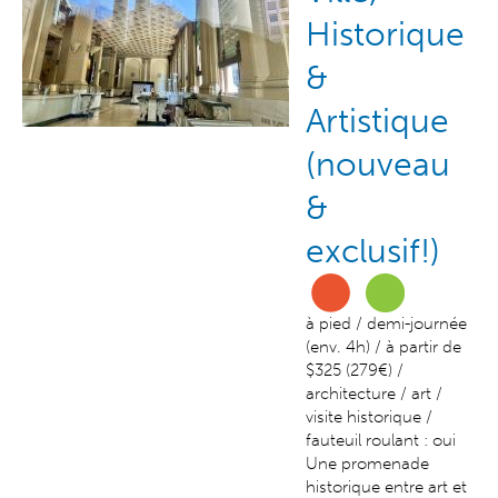
Historique
&
Artistique
(nouveau
&
exclusif!)
à pied / demi-journée
(env. 4h) / à partir de
$325 (279€) /
architecture / art /
visite historique /
fauteuil roulant : oui
Une promenade
historique entre art et